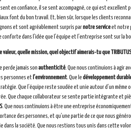
 sent en confiance, il se sent accompagné, ce qui est excellent p
ux font du bon travail. Et, bien sûr, lorsque les clients reconn
nons et sont agréablement surpris par
notre service
et notre 
e conforte dans l’idée que l’équipe et l’entreprise sont sur la bo
e valeur, quelle mission, quel objectif aimerais-tu que TRIBUTUS
ne perde jamais son
authenticité
. Que nous continuions à agir a
es personnes et
l’environnement
. Que le
développement durabl
tratégie. Que l’équipe reste soudée et unie autour d’un même ob
rée. Que chaque collaborateur se sente partie intégrante et piè
S
. Que nous continuions à être une entreprise économiquement 
portance des personnes, et qu’une partie de ce que nous généro
e dans la société. Que nous restions tous unis dans cette volon