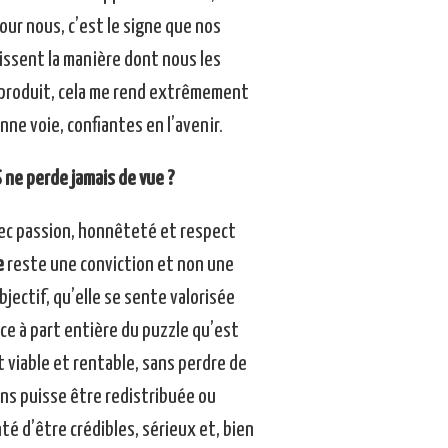
our nous, c’est le signe que nos
aissent la manière dont nous les
produit, cela me rend extrêmement
nne voie, confiantes en l’avenir.
 ne perde jamais de vue ?
vec passion, honnêteté et respect
e
reste une conviction et non une
jectif, qu’elle se sente valorisée
ce à part entière du puzzle qu’est
viable et rentable, sans perdre de
ns puisse être redistribuée ou
té d’être crédibles, sérieux et, bien