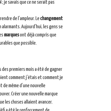
 ; je savais que ce ne serait pas
rendre de l’ampleur. Le
changement
 alarmants. Aujourd’hui, les gens se
les
marques
ont déjà compris que
urables que possible.
rs des premiers mois a été de gagner
aient comment j’étais et comment je
tout de même d’une nouvelle
prouver. Créer une nouvelle marque
que les choses allaient avancer.
défi a été le renforcement de