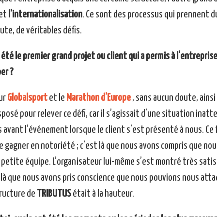
 et
l’internationalisation
. Ce sont des processus qui prennent d
te, de véritables défis.
 été le premier grand projet ou client qui a permis à l'entrepris
er ?
sur
Globalsport
et le
Marathon d’Europe
, sans aucun doute, ainsi
posé pour relever ce défi, car il s’agissait d’une situation inatte
 avant l’événement lorsque le client s’est présenté à nous. Ce 
e gagner en notoriété ; c’est là que nous avons compris que nou
petite équipe. L’organisateur lui-même s’est montré très satisfa
à que nous avons pris conscience que nous pouvions nous attaq
tructure de
TRIBUTUS
était à la hauteur.