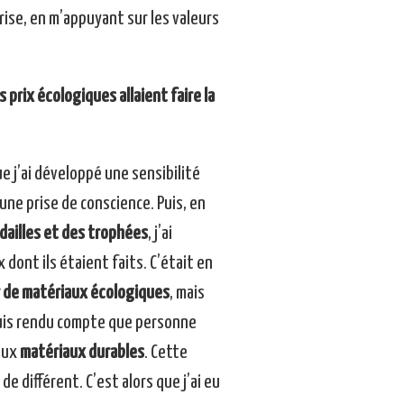
rise, en m’appuyant sur les valeurs
rix écologiques allaient faire la
e j’ai développé une sensibilité
 une prise de conscience. Puis, en
dailles et des trophées
, j’ai
nt ils étaient faits. C’était en
r de matériaux écologiques
, mais
e suis rendu compte que personne
aux
matériaux durables
. Cette
de différent. C’est alors que j’ai eu