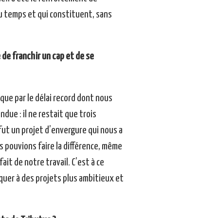
u temps et qui constituent, sans
e de franchir un cap et de se
 que par le délai record dont nous
ndue : il ne restait que trois
fut un projet d’envergure qui nous a
s pouvions faire la différence, même
it de notre travail. C’est à ce
uer à des projets plus ambitieux et