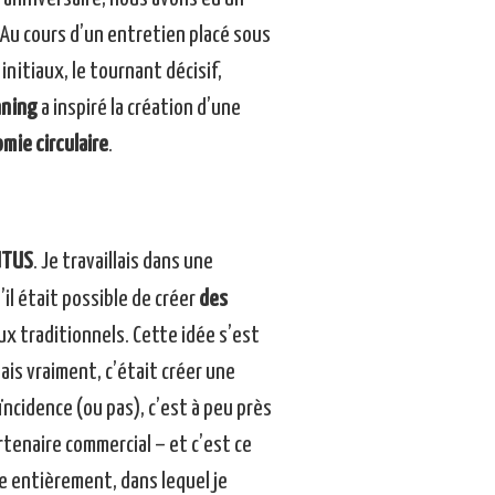
 Au cours d’un entretien placé sous
initiaux, le tournant décisif,
nning
a inspiré la création d’une
mie circulaire
.
UTUS
. Je travaillais dans une
il était possible de créer
des
x traditionnels. Cette idée s’est
ais vraiment, c’était créer une
oïncidence (ou pas), c’est à peu près
artenaire commercial – et c’est ce
e entièrement, dans lequel je