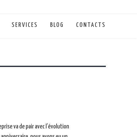
SERVICES
BLOG
CONTACTS
eprise va de pair avec l’évolution
 anniversaire, nous avons eu un