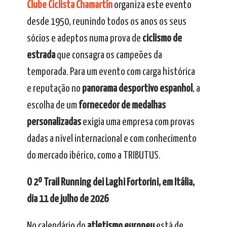
Clube Ciclista Chamartín
organiza este evento
desde 1950, reunindo todos os anos os seus
sócios e adeptos numa prova de
ciclismo de
estrada
que consagra os campeões da
temporada. Para um evento com carga histórica
e reputação no
panorama desportivo espanhol
, a
escolha de um
fornecedor de medalhas
personalizadas
exigia uma empresa com provas
dadas a nível internacional e com conhecimento
do mercado ibérico, como a TRIBUTUS.
O 2º Trail Running dei Laghi Fortorini, em Itália,
dia 11 de julho de 2026
No calendário do
atletismo europeu
está de