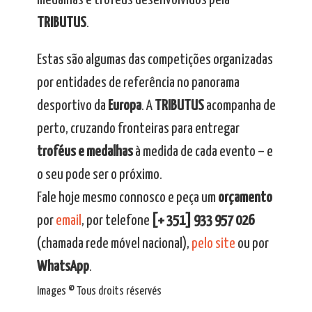
medalhas e troféus desenvolvidos pela
TRIBUTUS
.
Estas são algumas das competições organizadas
por entidades de referência no panorama
desportivo da
Europa
. A
TRIBUTUS
acompanha de
perto, cruzando fronteiras para entregar
troféus e medalhas
à medida de cada evento – e
o seu pode ser o próximo.
Fale hoje mesmo connosco e peça um
orçamento
por
email
, por telefone
[+ 351] 933 957 026
(chamada rede móvel nacional),
pelo site
ou por
WhatsApp
.
Images © Tous droits réservés