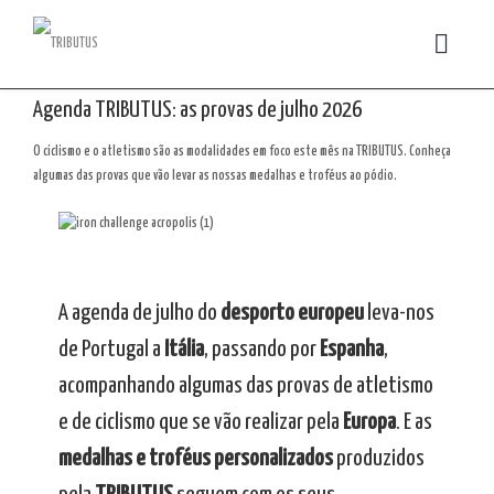
Agenda TRIBUTUS: as provas de julho 2026
O ciclismo e o atletismo são as modalidades em foco este mês na TRIBUTUS. Conheça
algumas das provas que vão levar as nossas medalhas e troféus ao pódio.
A agenda de julho do
desporto europeu
leva-nos
de Portugal a
Itália
, passando por
Espanha
,
acompanhando algumas das provas de atletismo
e de ciclismo que se vão realizar pela
Europa
. E as
medalhas e troféus personalizados
produzidos