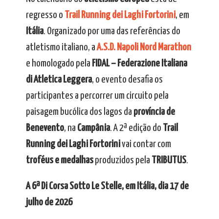
regresso o
Trail Running dei Laghi Fortorini
, em
Itália
. Organizado por uma das referências do
atletismo italiano, a
A.S.D. Napoli Nord Marathon
e homologado pela
FIDAL – Federazione Italiana
di Atletica Leggera
, o evento desafia os
participantes a percorrer um circuito pela
paisagem bucólica dos lagos da
província de
Benevento
, na
Campânia
. A 2ª edição do
Trail
Running dei Laghi Fortorini
vai contar com
troféus e medalhas
produzidos pela
TRIBUTUS
.
A 6ª Di Corsa Sotto Le Stelle, em Itália, dia 17 de
julho de 2026