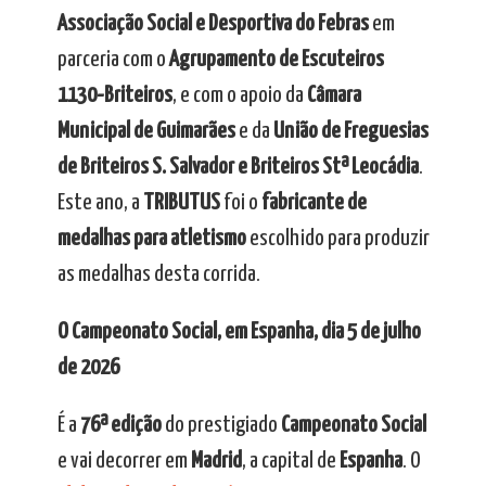
Associação Social e Desportiva do Febras
em
parceria com o
Agrupamento de Escuteiros
1130-Briteiros
, e com o apoio da
Câmara
Municipal de Guimarães
e da
União de Freguesias
de Briteiros S. Salvador e Briteiros Stª Leocádia
.
Este ano, a
TRIBUTUS
foi o
fabricante de
medalhas para atletismo
escolhido para produzir
as medalhas desta corrida.
O Campeonato Social, em Espanha, dia 5 de julho
de 2026
É a
76ª edição
do prestigiado
Campeonato Social
e vai decorrer em
Madrid
, a capital de
Espanha
. O