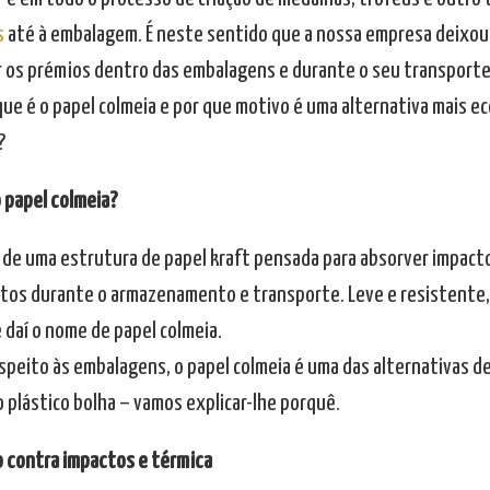
s
até à embalagem. É neste sentido que a nossa empresa deixou d
 os prémios dentro das embalagens e durante o seu transporte,
 que é o papel colmeia e por que motivo é uma alternativa mais ec
?
o papel colmeia?
 de uma estrutura de papel kraft pensada para absorver impacto
tos durante o armazenamento e transporte. Leve e resistente,
 daí o nome de papel colmeia.
espeito às embalagens, o papel colmeia é uma das alternativas
o plástico bolha – vamos explicar-lhe porquê.
 contra impactos e térmica