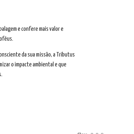
balagem e confere mais valor e
roféus.
onsciente da sua missão, a Tributus
mizar o impacte ambiental e que
s.