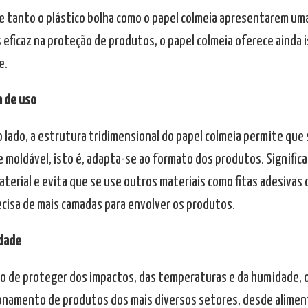
e tanto o plástico bolha como o papel colmeia apresentarem um
 eficaz na proteção de produtos, o papel colmeia oferece ainda 
e.
a de uso
o lado, a estrutura tridimensional do papel colmeia permite que
e moldável, isto é, adapta-se ao formato dos produtos. Signific
erial e evita que se use outros materiais como fitas adesivas ou
ecisa de mais camadas para envolver os produtos.
idade
to de proteger dos impactos, das temperaturas e da humidade, o
onamento de produtos dos mais diversos setores, desde aliment