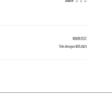
Share:
NEWER POST
Três Arroyos XCO 2025