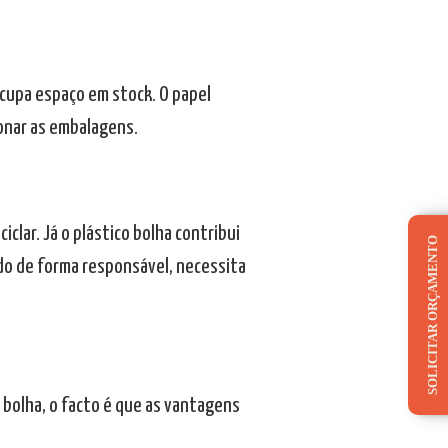
ocupa espaço em stock. O papel
ionar as embalagens.
iclar. Já o plástico bolha contribui
SOLICITAR ORÇAMENTO
do de forma responsável, necessita
 bolha, o facto é que as vantagens