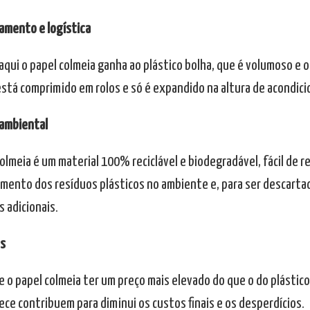
mento e logística
qui o papel colmeia ganha ao plástico bolha, que é volumoso e 
está comprimido em rolos e só é expandido na altura de acondic
ambiental
olmeia é um material 100% reciclável e biodegradável, fácil de rec
umento dos resíduos plásticos no ambiente e, para ser descarta
 adicionais.
s
e o papel colmeia ter um preço mais elevado do que o do plástico
ece contribuem para diminui os custos finais e os desperdícios.