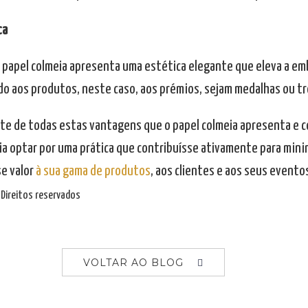
ca
 o papel colmeia apresenta uma estética elegante que eleva a em
ado aos produtos, neste caso, aos prémios, sejam medalhas ou t
te de todas estas vantagens que o papel colmeia apresenta e c
ia optar por uma prática que contribuísse ativamente para mini
e valor
à sua gama de produtos
, aos clientes e aos seus evento
Direitos reservados
VOLTAR AO BLOG