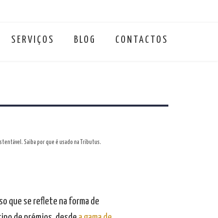
SERVIÇOS
BLOG
CONTACTOS
ustentável. Saiba por que é usado na Tributus.
o que se reflete na forma de
 tipo de prémios, desde
a gama de