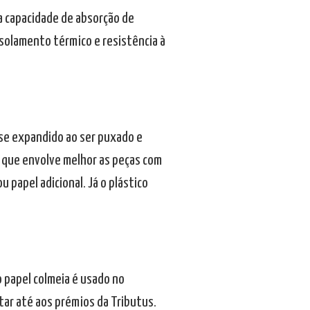
a capacidade de absorção de
isolamento térmico e resistência à
 se expandido ao ser puxado e
a que envolve melhor as peças com
 papel adicional. Já o plástico
 papel colmeia é usado no
ar até aos prémios da Tributus.