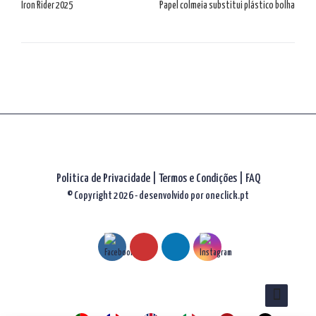
de
Iron Rider 2025
Papel colmeia substitui plástico bolha
artigos
Politica de Privacidade
|
Termos e Condições
|
FAQ
© Copyright 2026 - desenvolvido por
oneclick.pt