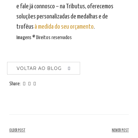
e fale já connosco – na Tributus, oferecemos
soluções personalizadas de medalhas e de
troféus
à medida do seu orçamento
.
Imagens © Direitos reservados
VOLTAR AO BLOG
Share:
Navegação
OLDER POST
NEWER POST