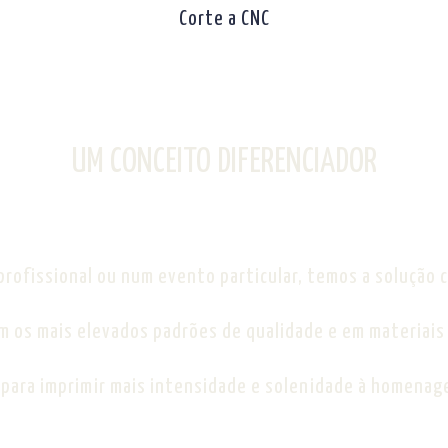
Corte a CNC
UM CONCEITO DIFERENCIADOR
profissional ou num evento particular, temos a solução 
os mais elevados padrões de qualidade e em materiais d
 para imprimir mais intensidade e solenidade à homenag