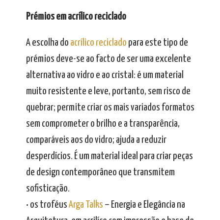
Prémios em acrílico reciclado
A escolha do
acrílico reciclado
para este tipo de
prémios deve-se ao facto de ser uma excelente
alternativa ao vidro e ao cristal: é um material
muito resistente e leve, portanto, sem risco de
quebrar; permite criar os mais variados formatos
sem comprometer o brilho e a transparência,
comparáveis aos do vidro; ajuda a reduzir
desperdícios. É um material ideal para criar peças
de design contemporâneo que transmitem
sofisticação.
• os troféus
Arga Talks
– Energia e Elegância na