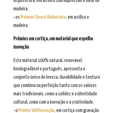
Arquitetura, em acrilíco com impressão e base de
madeira;
• os
Prémios Douro Vinhateiro
, em acrilíco e
madeira.
Prémios em cortiça, um material que espelha
inovação
Este material 100% natural, renovável,
biodegradável e português, apresenta o
conjunto único de leveza, durabilidade e textura
que combina na perfeição tanto com os valores
mais tradicionais, como a solidez e a identidade
cultural, como com a inovação e a criatividade.
• o
Prémio VoltInovação
, em cortiça com gravação