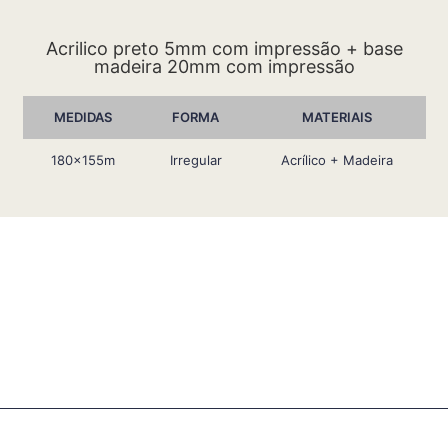
Acrilico preto 5mm com impressão + base
madeira 20mm com impressão
MEDIDAS
FORMA
MATERIAIS
180x155m
Irregular
Acrílico + Madeira