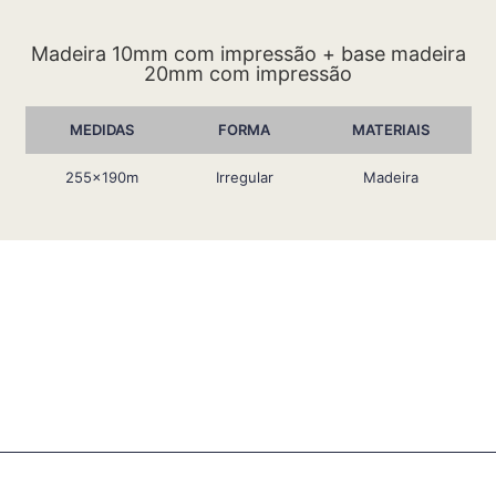
Madeira 10mm com impressão + base madeira
20mm com impressão
MEDIDAS
FORMA
MATERIAIS
255x190m
Irregular
Madeira