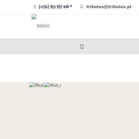
tributus@tributus.pt
(+351) 933 957 026 *