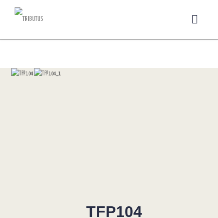
TFP104