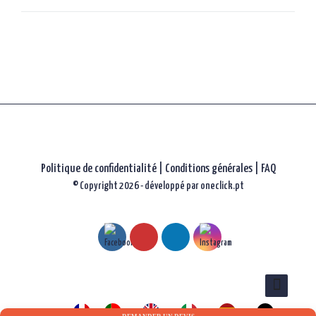
les
articles
Politique de confidentialité
|
Conditions générales |
FAQ
© Copyright 2026 - développé par
oneclick.pt