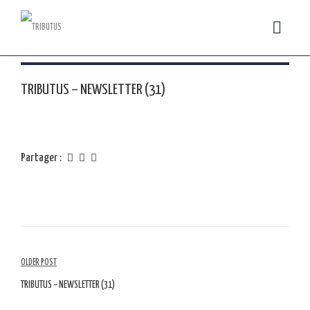
TRIBUTUS – NEWSLETTER (31)
Partager :
Navigation
OLDER POST
parmi
TRIBUTUS – NEWSLETTER (31)