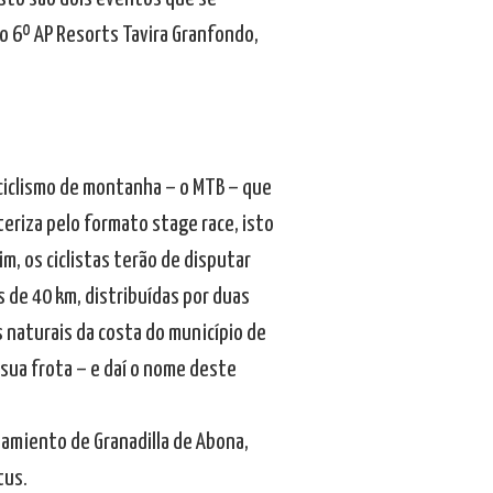
 o 6º AP Resorts Tavira Granfondo,
ciclismo de montanha – o MTB – que
cteriza pelo formato stage race, isto
m, os ciclistas terão de disputar
 de 40 km, distribuídas por duas
 naturais da costa do município de
 sua frota – e daí o nome deste
tamiento de Granadilla de Abona,
tus.