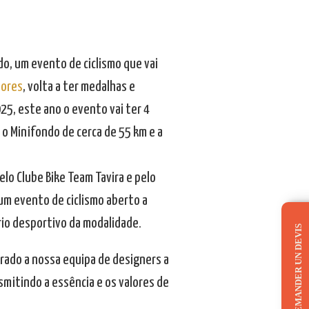
ndo, um evento de ciclismo que vai
iores
, volta a ter medalhas e
25, este ano o evento vai ter 4
 o Minifondo de cerca de 55 km e a
elo Clube Bike Team Tavira e pelo
um evento de ciclismo aberto a
rio desportivo da modalidade.
DEMANDER UN DEVIS
irado a nossa equipa de designers a
mitindo a essência e os valores de