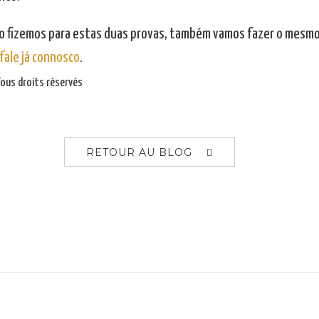
mo fizemos para estas duas provas, também vamos fazer o mesmo 
fale já connosco
.
ous droits réservés
RETOUR AU BLOG