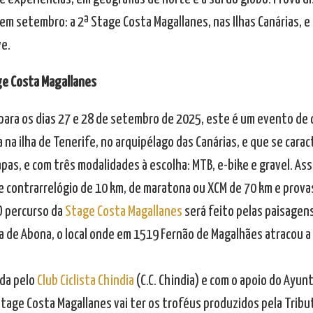
em setembro: a 2ª Stage Costa Magallanes, nas Ilhas Canárias, e
ve.
ge Costa Magallanes
para os dias 27 e 28 de setembro de 2025, este é um evento de 
a na ilha de Tenerife, no arquipélago das Canárias, e que se cara
pas, e com três modalidades à escolha: MTB, e-bike e gravel. Assi
e contrarrelógio de 10 km, de maratona ou XCM de 70 km e provas
O percurso da
Stage Costa Magallanes
será feito pelas paisagens
la de Abona, o local onde em 1519 Fernão de Magalhães atracou a
da pelo
Club Ciclista Chindia
(C.C. Chindia) e com o apoio do Ayun
Stage Costa Magallanes vai ter os troféus produzidos pela Tribu