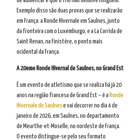
de aumentar e que o frio não demove ninguém.
Exemplo disso são duas provas que se realizarão
em França: a Ronde Hivernale em Saulnes, junto
da fronteira com o Luxemburgo, e a La Corrida de
Saint Renan, na Finistére, o ponto mais
ocidental da França.
A 20eme Ronde Hivernal de Saulnes, no Grand Est
É um evento de atletismo que se realiza há já 20
anos na região francesa de Grand Est – é a
Ronde
Hivernale de Saulnes
e vai decorrer no dia 4 de
janeiro de 2026, em Saulnes, no departamento
de Meurthe-et-Moselle, no nordeste de França.
O evento distingue-se pelo seu formato