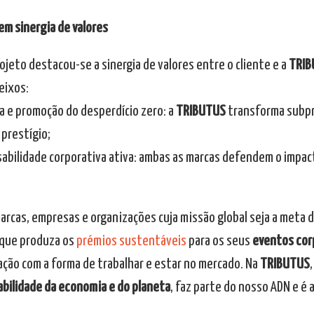
em sinergia de valores
ojeto destacou-se a sinergia de valores entre o cliente e a
TRIB
eixos:
ra e promoção do desperdício zero: a
TRIBUTUS
transforma subpr
 prestígio;
sabilidade corporativa ativa: ambas as marcas defendem o impac
marcas, empresas e organizações cuja missão global seja a meta 
 que produza os
prémios sustentáveis
para os seus
eventos cor
cação com a forma de trabalhar e estar no mercado. Na
TRIBUTUS
bilidade da economia e do planeta
, faz parte do nosso ADN e é 