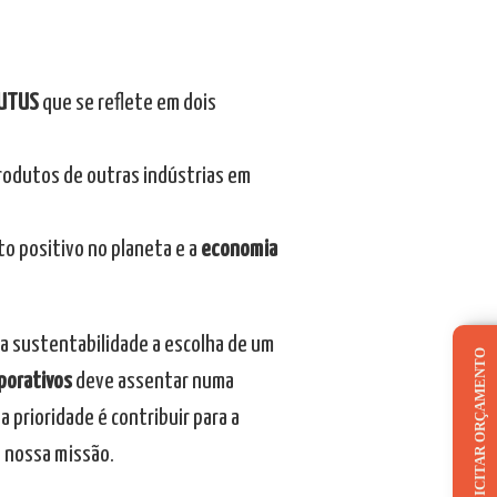
UTUS
que se reflete em dois
odutos de outras indústrias em
to positivo no planeta e a
economia
da sustentabilidade a escolha de um
SOLICITAR ORÇAMENTO
porativos
deve assentar numa
, a prioridade é contribuir para a
a nossa missão.