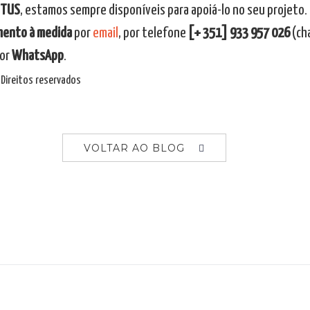
UTUS
, estamos sempre disponíveis para apoiá-lo no seu projeto
mento à medida
por
email
, por telefone
[+ 351] 933 957 026
(cha
or
WhatsApp
.
Direitos reservados
VOLTAR AO BLOG