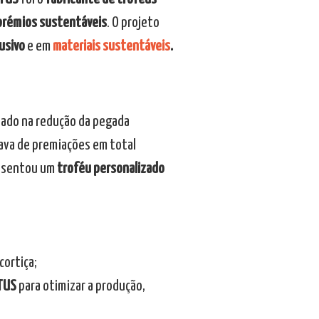
prémios sustentáveis
. O projeto
usivo
e em
materiais sustentáveis
.
 dado na redução da pegada
ava de premiações em total
sentou um
troféu personalizado
cortiça;
TUS
para otimizar a produção,