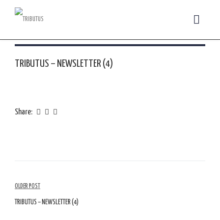
TRIBUTUS – NEWSLETTER (4)
Share:
Navegação
OLDER POST
de
TRIBUTUS – NEWSLETTER (4)