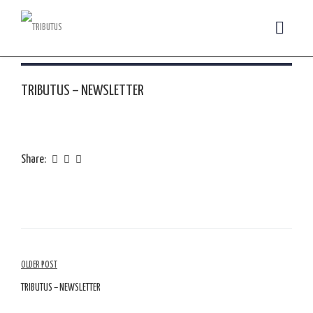
TRIBUTUS – NEWSLETTER
Share:
Navegação
OLDER POST
de
TRIBUTUS – NEWSLETTER