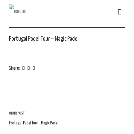
Portugal Padel Tour – Magic Padel
Share:
Navegação
OLDER POST
de
Portugal Padel Tour – Magic Padel