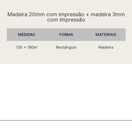
Madeira 20mm com impressão + madeira 3mm
com impressão
MEDIDAS
FORMA
MATERIAIS
130 x 180m
Rectângulo
Madeira