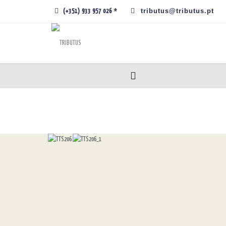
tributus@tributus.pt
(+351) 933 957 026 *