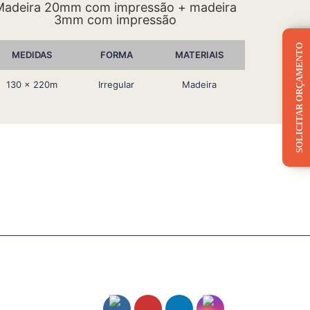
Madeira 20mm com impressão + madeira
3mm com impressão
SOLICITAR ORÇAMENTO
MEDIDAS
FORMA
MATERIAIS
130 x 220m
Irregular
Madeira