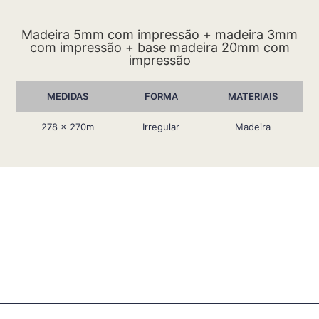
Madeira 5mm com impressão + madeira 3mm
com impressão + base madeira 20mm com
impressão
MEDIDAS
FORMA
MATERIAIS
278 x 270m
Irregular
Madeira