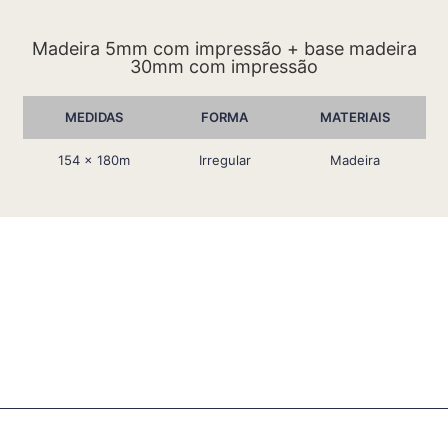
Madeira 5mm com impressão + base madeira
30mm com impressão
MEDIDAS
FORMA
MATERIAIS
154 x 180m
Irregular
Madeira