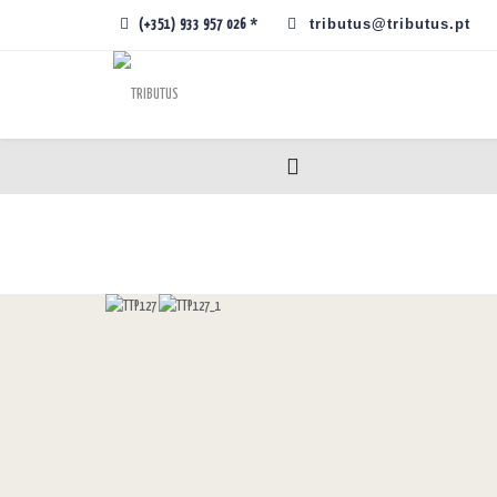
tributus@tributus.pt
(+351) 933 957 026 *