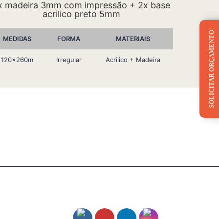
x madeira 3mm com impressão + 2x base
acrilico preto 5mm
SOLICITAR ORÇAMENTO
MEDIDAS
FORMA
MATERIAIS
120x260m
Irregular
Acrilico + Madeira