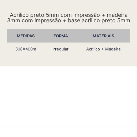
Acrilico preto 5mm com impressão + madeira
3mm com impressão + base acrilico preto 5mm
MEDIDAS
FORMA
MATERIAIS
308x400m
Irregular
Acrilico + Madeira