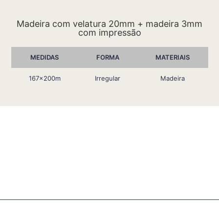
Madeira com velatura 20mm + madeira 3mm
com impressão
MEDIDAS
FORMA
MATERIAIS
167x200m
Irregular
Madeira