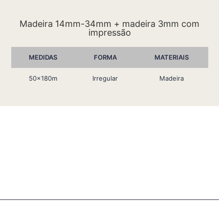
Madeira 14mm-34mm + madeira 3mm com
impressão
MEDIDAS
FORMA
MATERIAIS
50x180m
Irregular
Madeira