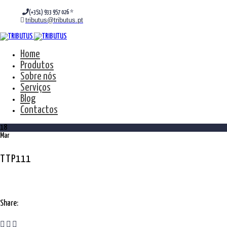
(+351) 933 957 026 *
tributus@tributus.pt
Home
Produtos
Sobre nós
Serviços
Blog
Contactos
18
Mar
TTP111
Share: