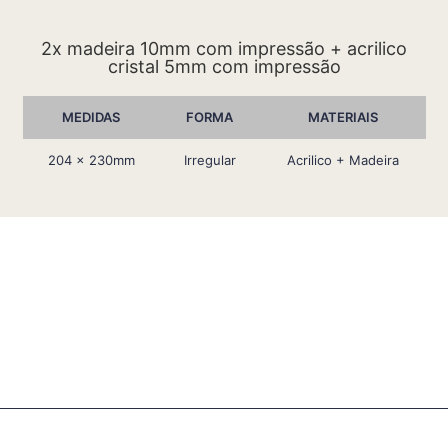
2x madeira 10mm com impressão + acrilico
cristal 5mm com impressão
MEDIDAS
FORMA
MATERIAIS
204 x 230mm
Irregular
Acrilico + Madeira