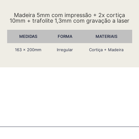
Madeira 5mm com impressão + 2x cortiça
10mm + trafolite 1,3mm com gravação a laser
MEDIDAS
FORMA
MATERIAIS
163 x 200mm
Irregular
Cortiça + Madeira