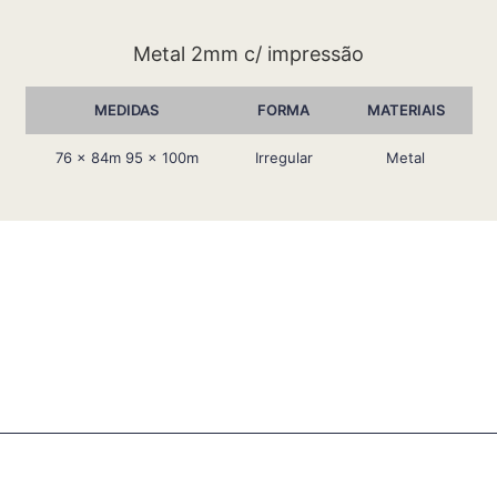
Metal 2mm c/ impressão
MEDIDAS
FORMA
MATERIAIS
76 x 84m 95 x 100m
Irregular
Metal