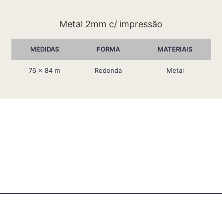
Metal 2mm c/ impressão
MEDIDAS
FORMA
MATERIAIS
76 x 84 m
Redonda
Metal