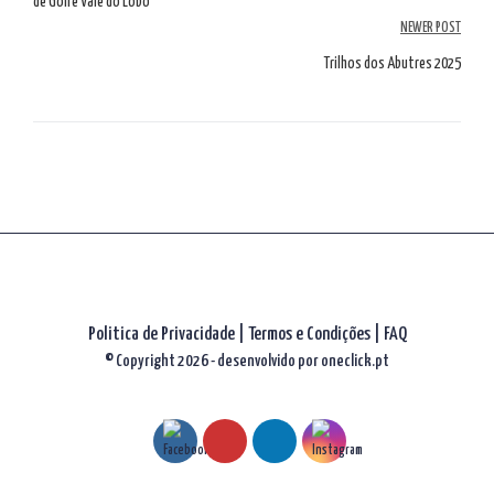
de Golfe Vale do Lobo
artigos
NEWER POST
Trilhos dos Abutres 2025
Politica de Privacidade
|
Termos e Condições
|
FAQ
© Copyright 2026 - desenvolvido por
oneclick.pt