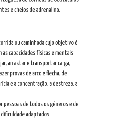
tes e cheios de adrenalina.
corrida ou caminhada cujo objetivo é
 as capacidades físicas e mentais
ar, arrastar e transportar carga,
zer provas de arco e flecha, de
ícia e a concentração, a destreza, a
or pessoas de todos os géneros e de
 dificuldade adaptados.