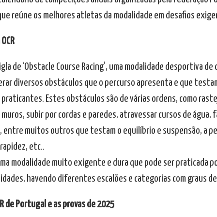
que reúne os melhores atletas da modalidade em desafios exigen
a OCR
igla de ‘Obstacle Course Racing’, uma modalidade desportiva de 
erar diversos obstáculos que o percurso apresenta e que testam
praticantes. Estes obstáculos são de várias ordens, como rastej
muros, subir por cordas e paredes, atravessar cursos de água, fa
, entre muitos outros que testam o equilíbrio e suspensão, a per
 rapidez, etc..
uma modalidade muito exigente e dura que pode ser praticada p
 idades, havendo diferentes escalões e categorias com graus de
CR de Portugal e as provas de 2025