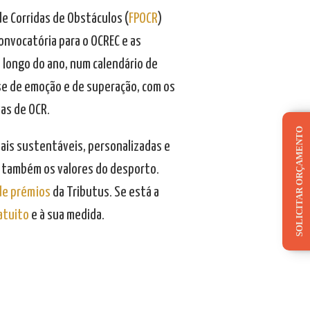
e Corridas de Obstáculos (
FPOCR
)
onvocatória para o OCREC e as
 longo do ano, num calendário de
-se de emoção e de superação, com os
as de OCR.
SOLICITAR ORÇAMENTO
iais sustentáveis, personalizadas e
s também os valores do desporto.
 de prémios
da Tributus. Se está a
atuito
e à sua medida.