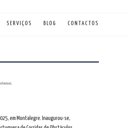
SERVIÇOS
BLOG
CONTACTOS
 intensos.
 2025, em Montalegre. Inaugurou-se,
ortuguesa de Corridas de Obstáculos