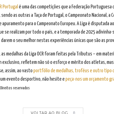
R Portugal
é uma das competições que a Federação Portuguesa d
, sendo as outras a Taça de Portugal, o Campeonato Nacional, a C
e apuramento para o Campeonato Europeu. A Liga é disputada ao
ue se realizam por todo o país, e a temporada de 2025 adivinha
a darem o seu melhor nestas experiências únicas que são as prov
, as medalhas da Liga OCR foram feitas pela Tributus – em mater
n exclusivo, refletem não só o esforço e mérito dos atletas, ma
e, assim, ao vasto
portfólio de medalhas, troféus e outro tipo
 um evento desportivo, não hesite e
peça-nos um orçamento gr
Direitos reservados
VOLTAR AO BLOG