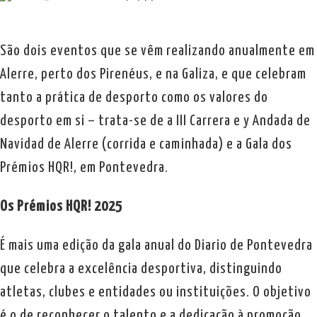
São dois eventos que se vêm realizando anualmente em
Alerre, perto dos Pirenéus, e na Galiza, e que celebram
tanto a prática de desporto como os valores do
desporto em si – trata-se de a III Carrera e y Andada de
Navidad de Alerre (corrida e caminhada) e a Gala dos
Prémios HQR!, em Pontevedra.
Os Prémios HQR! 2025
É mais uma edição da gala anual do Diario de Pontevedra
que celebra a excelência desportiva, distinguindo
atletas, clubes e entidades ou instituições. O objetivo
é o de reconhecer o talento e a dedicação à promoção