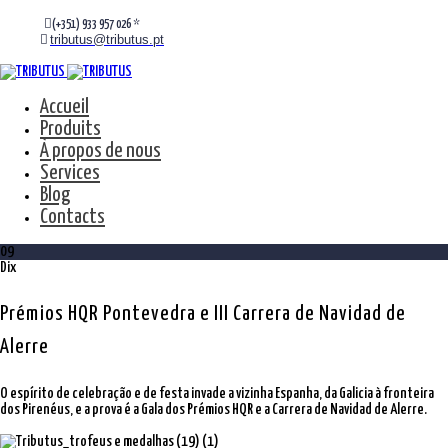
(+351) 933 957 026 *
tributus@tributus.pt
Accueil
Produits
À propos de nous
Services
Blog
Contacts
09
Dix
Prémios HQR Pontevedra e III Carrera de Navidad de
Alerre
O espírito de celebração e de festa invade a vizinha Espanha, da Galicia à fronteira
dos Pirenéus, e a prova é a Gala dos Prémios HQR e a Carrera de Navidad de Alerre.