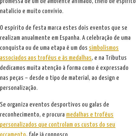
promessa de um de ambiente animado, cheio de espírito
natalício e muito convívio.
O espírito de festa marca estes dois eventos que se
realizam anualmente em Espanha. A celebração de uma
conquista ou de uma etapa é um dos
simbolismos
associados aos troféus e às medalhas
, e na Tributus
dedicamos muita atenção à forma como é expressado
nas peças – desde o tipo de material, ao design e
personalização.
Se organiza eventos desportivos ou galas de
reconhecimento, e procura
medalhas e troféus
personalizados que controlam os custos do seu
orçamento
, fale já connosco.