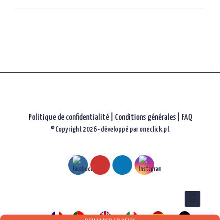
les
articles
Politique de confidentialité
|
Conditions générales |
FAQ
© Copyright 2026 - développé par
oneclick.pt