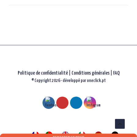
les
articles
Politique de confidentialité
|
Conditions générales |
FAQ
© Copyright 2026 - développé par
oneclick.pt