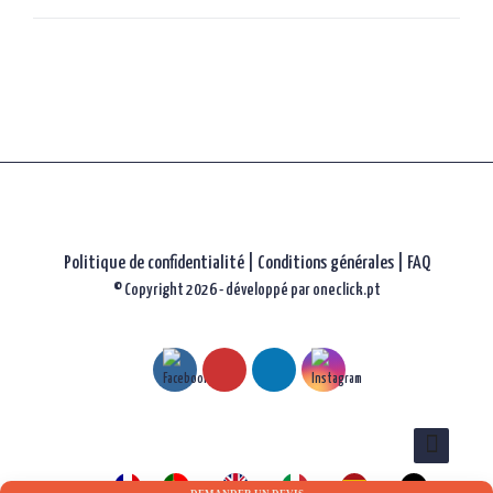
les
articles
Politique de confidentialité
|
Conditions générales |
FAQ
© Copyright 2026 - développé par
oneclick.pt