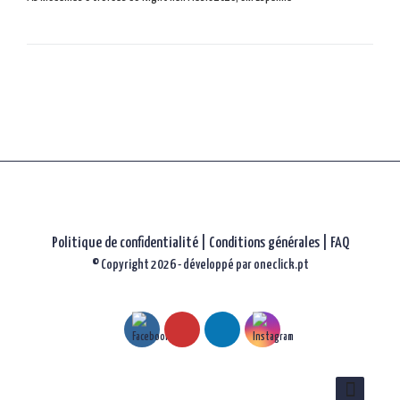
parmi
les
articles
Politique de confidentialité
|
Conditions générales |
FAQ
© Copyright 2026 - développé par
oneclick.pt