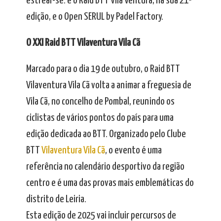
estrear-se: é o Raid BTT Vila Ventura, na sua 21ª
edição, e o Open SERUL by Padel Factory.
O XXI Raid BTT Vilaventura Vila Cã
Marcado para o dia 19 de outubro, o Raid BTT
Vilaventura Vila Cã volta a animar a freguesia de
Vila Cã, no concelho de Pombal, reunindo os
ciclistas de vários pontos do país para uma
edição dedicada ao BTT. Organizado pelo Clube
BTT
Vilaventura Vila Cã
, o evento é uma
referência no calendário desportivo da região
centro e é uma das provas mais emblemáticas do
distrito de Leiria.
Esta edição de 2025 vai incluir percursos de