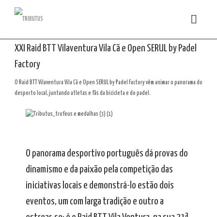
XXI Raid BTT Vilaventura Vila Cã e Open SERUL by Padel
Factory
O Raid BTT Vilaventura Vila Cã e Open SERUL by Padel Factory vêm animar o panorama do
desporto local, juntando atletas e fãs da bicicleta e do padel.
O panorama desportivo português dá provas do
dinamismo e da paixão pela competição das
iniciativas locais e demonstrá-lo estão dois
eventos, um com larga tradição e outro a