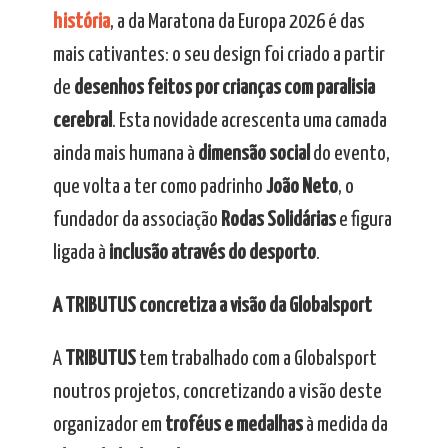
história
, a da Maratona da Europa 2026 é das
mais cativantes: o seu design foi criado a partir
de
desenhos feitos por crianças com paralisia
cerebral
. Esta novidade acrescenta uma camada
ainda mais humana à
dimensão social
do evento,
que volta a ter como padrinho
João Neto
, o
fundador da associação
Rodas Solidárias
e figura
ligada à
inclusão através do desporto
.
A TRIBUTUS concretiza a visão da Globalsport
A
TRIBUTUS
tem trabalhado com a Globalsport
noutros projetos, concretizando a visão deste
organizador em
troféus e medalhas
à medida da