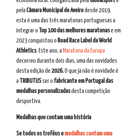
economia local. Coorganizada pela
Globalsport
e
pela
Câmara Municipal de Aveiro
desde 2019,
esta é uma das três maratonas portuguesas a
integrar o
Top 100 das melhores maratonas
e em
2023 conquistou o
Road Race Label da World
Athletics
. Este ano, a
Maratona da Europa
decorreu durante dois dias, uma das novidades
desta edição de
2026.
O que já não é novidade é
a
TRIBUTUS
ser o
fabricante em Portugal das
medalhas personalizadas
desta competição
desportiva.
Medalhas que contam uma história
Se todos os troféus e
medalhas contam uma