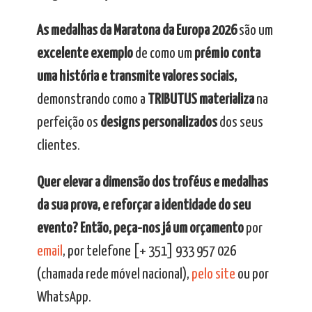
As medalhas da Maratona da Europa 2026
são um
excelente exemplo
de como um
prémio conta
uma história e transmite valores sociais,
demonstrando como a
TRIBUTUS materializa
na
perfeição os
designs personalizados
dos seus
clientes.
Quer elevar a dimensão dos troféus e medalhas
da sua prova, e reforçar a identidade do seu
evento? Então, peça-nos já um orçamento
por
email
, por telefone [+ 351] 933 957 026
(chamada rede móvel nacional),
pelo site
ou por
WhatsApp.