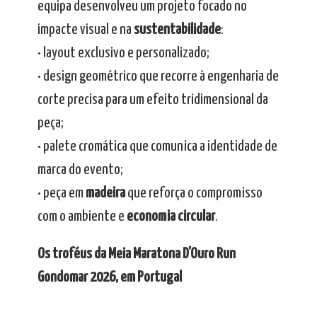
equipa desenvolveu um projeto focado no
impacte visual e na
sustentabilidade
:
• layout exclusivo e personalizado;
• design geométrico que recorre à engenharia de
corte precisa para um efeito tridimensional da
peça;
• palete cromática que comunica a identidade de
marca do evento;
• peça em
madeira
que reforça o compromisso
com o ambiente e
economia circular
.
Os troféus da Meia Maratona D’Ouro Run
Gondomar 2026, em Portugal