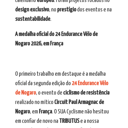
calendário
europeu
. Foram projetos focados no
design exclusivo
, no
prestígio
dos eventos e na
sustentabilidade
.
A medalha oficial do 24 Endurance Vélo de
Nogaro 2026, em França
O primeiro trabalho em destaque é a medalha
oficial da segunda edição do
24 Endurance Vélo
de Nogaro
, o evento de
ciclismo de resistência
realizado no mítico
Circuit Paul Armagnac de
Nogaro
, em
França
. O SUA Cyclisme não hesitou
em confiar de novo na
TRIBUTUS
e a nossa