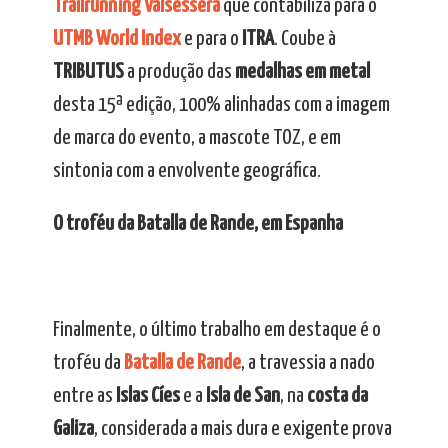
Trailrunning Valsessera
que contabiliza para o
UTMB World Index
e para o
ITRA
. Coube à
TRIBUTUS
a produção das
medalhas em metal
desta 15ª edição, 100% alinhadas com a imagem
de marca do evento, a mascote TOZ, e em
sintonia com a envolvente geográfica.
O troféu da Batalla de Rande, em Espanha
Finalmente, o último trabalho em destaque é o
troféu da
Batalla de Rande
, a travessia a nado
entre as
Islas Cíes
e a
Isla de San
, na
costa da
Galiza
, considerada a mais dura e exigente prova