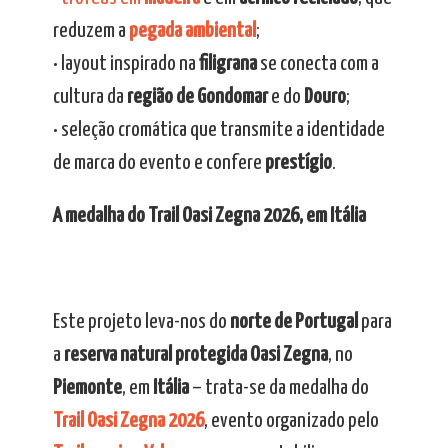
reduzem a
pegada ambiental
;
• layout inspirado na
filigrana
se conecta com a
cultura da
região de Gondomar
e do
Douro
;
• seleção cromática que transmite a identidade
de marca do evento e confere
prestígio
.
A medalha do Trail Oasi Zegna 2026, em Itália
Este projeto leva-nos do
norte de Portugal
para
a
reserva natural protegida Oasi Zegna
, no
Piemonte
, em
Itália
– trata-se da medalha do
Trail Oasi Zegna 2026
, evento organizado pelo