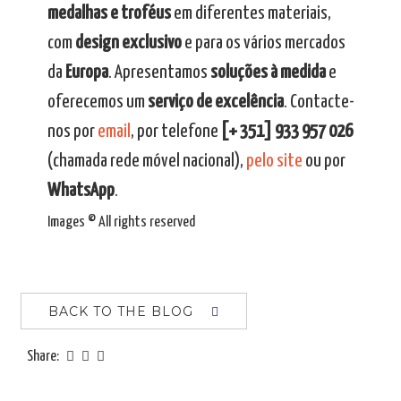
medalhas e troféus
em diferentes materiais,
com
design exclusivo
e para os vários mercados
da
Europa
. Apresentamos
soluções à medida
e
oferecemos um
serviço de excelência
. Contacte-
nos por
email
, por telefone
[+ 351] 933 957 026
(chamada rede móvel nacional),
pelo site
ou por
WhatsApp
.
Images © All rights reserved
BACK TO THE BLOG
Share: