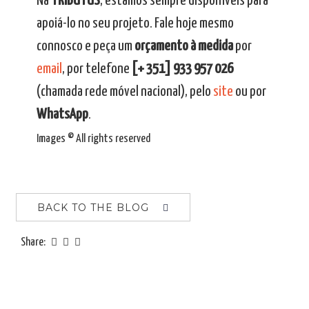
Na
TRIBUTUS
, estamos sempre disponíveis para
apoiá-lo no seu projeto. Fale hoje mesmo
connosco e peça um
orçamento à medida
por
email
, por telefone
[+ 351] 933 957 026
(chamada rede móvel nacional), pelo
site
ou por
WhatsApp
.
Images © All rights reserved
BACK TO THE BLOG
Share: