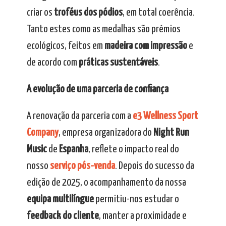
criar os
troféus dos pódios
, em total coerência.
Tanto estes como as medalhas são prémios
ecológicos, feitos em
madeira com impressão
e
de acordo com
práticas sustentáveis
.
A evolução de uma parceria de confiança
A renovação da parceria com a
e3 Wellness Sport
Company
, empresa organizadora do
Night Run
Music
de
Espanha
, reflete o impacto real do
nosso
serviço pós-venda
. Depois do sucesso da
edição de 2025, o acompanhamento da nossa
equipa multilíngue
permitiu-nos estudar o
feedback do cliente
, manter a proximidade e