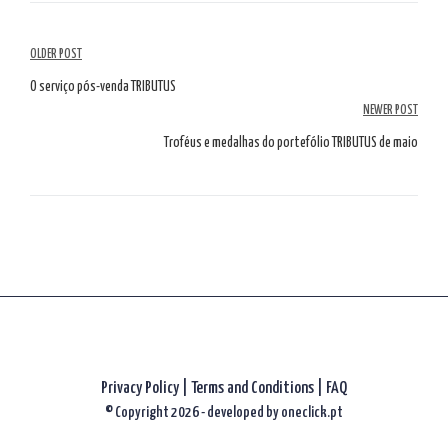
Article
OLDER POST
Navigation
O serviço pós-venda TRIBUTUS
NEWER POST
Troféus e medalhas do portefólio TRIBUTUS de maio
Privacy Policy
|
Terms and Conditions |
FAQ
© Copyright 2026 - developed by
oneclick.pt