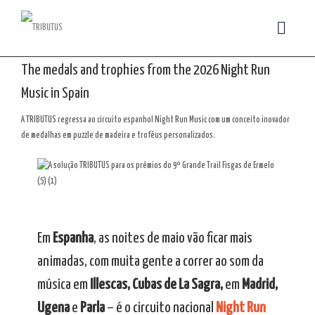
The medals and trophies from the 2026 Night Run
Music in Spain
A TRIBUTUS regressa ao circuito espanhol Night Run Music com um conceito inovador
de medalhas em puzzle de madeira e troféus personalizados.
Em
Espanha
, as noites de maio vão ficar mais
animadas, com muita gente a correr ao som da
música em
Illescas, Cubas de La Sagra,
em
Madrid,
Ugena
e
Parla
– é o circuito nacional
Night Run