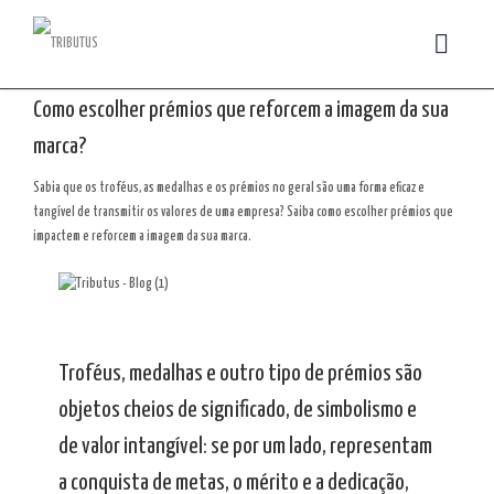
Como escolher prémios que reforcem a imagem da sua
marca?
Sabia que os troféus, as medalhas e os prémios no geral são uma forma eficaz e
tangível de transmitir os valores de uma empresa? Saiba como escolher prémios que
impactem e reforcem a imagem da sua marca.
Troféus, medalhas e outro tipo de prémios são
objetos cheios de significado, de simbolismo e
de valor intangível: se por um lado, representam
a conquista de metas, o mérito e a dedicação,