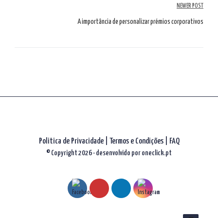
NEWER POST
artigos
A importância de personalizar prémios corporativos
Politica de Privacidade
|
Termos e Condições
|
FAQ
© Copyright 2026 - desenvolvido por
oneclick.pt