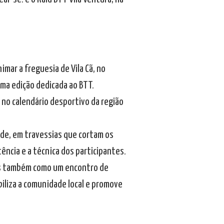
imar a freguesia de Vila Cã, no
uma edição dedicada ao BTT.
 no calendário desportivo da região
dade, em travessias que cortam os
ência e a técnica dos participantes.
as também como um encontro de
iliza a comunidade local e promove