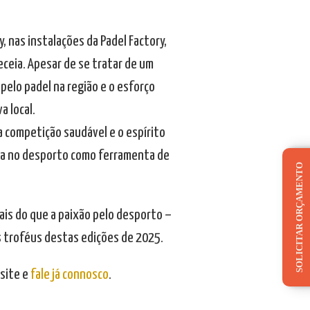
, nas instalações da Padel Factory,
ceia. Apesar de se tratar de um
elo padel na região e o esforço
a local.
a competição saudável e o espírito
ta no desporto como ferramenta de
SOLICITAR ORÇAMENTO
mais do que a paixão pelo desporto –
 troféus destas edições de 2025.
site e
fale já connosco
.