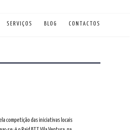
SERVIÇOS
BLOG
CONTACTOS
a competição das iniciativas locais
ar-se: é o Raid BTT Vila Ventura, na