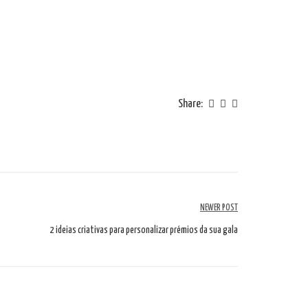
Share:
NEWER POST
2 ideias criativas para personalizar prémios da sua gala