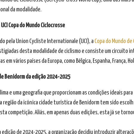
ional da modalidade.
a UCI Copa do Mundo Ciclocrosse
o pela Union Cycliste Internationale (UCI), a
Copa do Mundo de 
stigiadas desta modalidade de ciclismo e consiste um circuito in
s em vários países da Europa, como Bélgica, Espanha, França, Hola
de Benidorm da edição 2024-2025
lima e uma geografia que proporcionam as condições ideais para 
 a região da icónica cidade turística de Benidorm tem sido escol
ta competição. Aliás, em apenas duas edições, esta já se tornou
a edição de 2024-2025, a organização decidiu introduzir alteraç