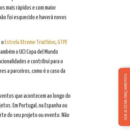
os mais rápidos e com maior
 não foi esquecido e haverá novos
, o
Estrela Xtreme Triathlon
,
GTPE
 também o UCI Copa del Mundo
acionalidades e contribui para o
es a parceiros, como é o caso da
SOLICITAR ORÇAMENTO
eventos que acontecem ao longo do
etos. Em Portugal, na Espanha ou
rte do seu projeto ou evento. Não