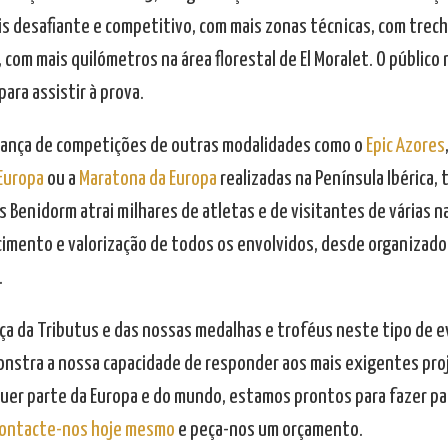
is desafiante e competitivo, com mais zonas técnicas, com trech
 com mais quilómetros na área florestal de El Moralet. O público
ara assistir à prova.
ança de competições de outras modalidades como o
Epic Azores
 Europa
ou a
Maratona da Europa
realizadas na Península Ibérica,
s Benidorm atrai milhares de atletas e de visitantes de várias n
imento e valorização de todos os envolvidos, desde organizador
.
ça da Tributus e das nossas medalhas e troféus neste tipo de 
nstra a nossa capacidade de responder aos mais exigentes proj
uer parte da Europa e do mundo, estamos prontos para fazer pa
ontacte-nos hoje mesmo
e peça-nos um orçamento.