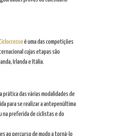
Ciclocrosse
é uma das competições
ternacional cujas etapas são
nda, Irlanda e Itália.
a prática das várias modalidades de
hida para se realizar a antepenúltima
 na preferida de ciclistas e do
ões ao percurso de modo a torná-lo