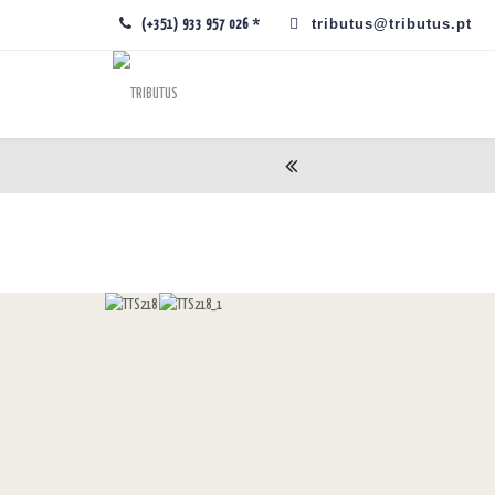
tributus@tributus.pt
(+351) 933 957 026 *