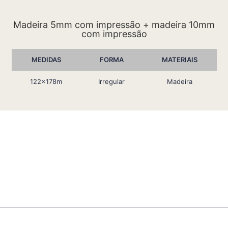
Madeira 5mm com impressão + madeira 10mm
com impressão
MEDIDAS
FORMA
MATERIAIS
122x178m
Irregular
Madeira