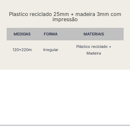
Plastico reciclado 25mm + madeira 3mm com
impressão
MEDIDAS
FORMA
MATERIAIS
Plástico reciclado +
120x220m
Irregular
Madeira