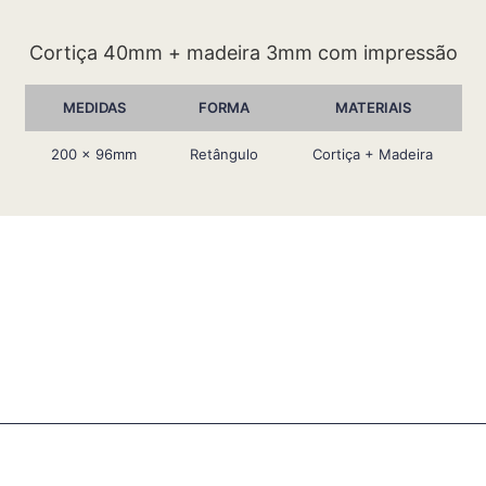
Cortiça 40mm + madeira 3mm com impressão
MEDIDAS
FORMA
MATERIAIS
200 x 96mm
Retângulo
Cortiça + Madeira