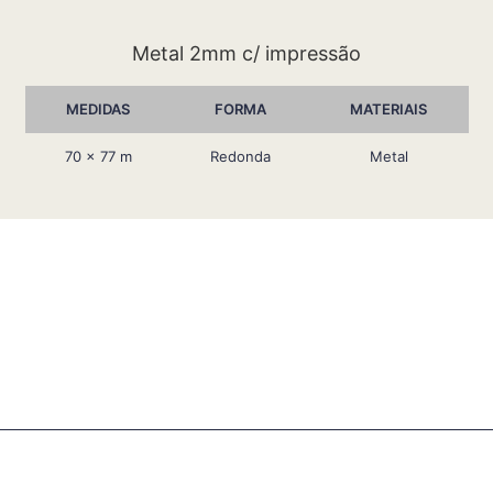
Metal 2mm c/ impressão
MEDIDAS
FORMA
MATERIAIS
70 x 77 m
Redonda
Metal