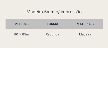
Madeira 5mm c/ impressão
MEDIDAS
FORMA
MATERIAIS
80 x 85m
Redonda
Madeira